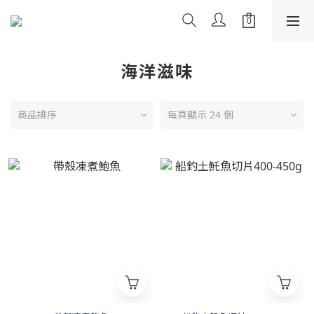
海洋滋味
商品排序
每頁顯示 24 個