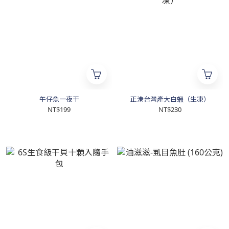
午仔魚一夜干
正港台灣產大白蝦（生凍）
NT$199
NT$230